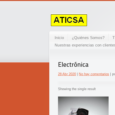
Inicio
¿Quiénes Somos?
T
Nuestras experiencias con cliente
Electrónica
28 Abr 2020
|
No hay comentarios
| po
Showing the single result