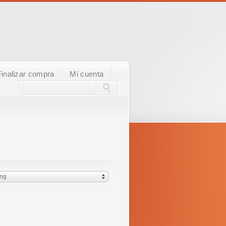
Finalizar compra
Mi cuenta
ing