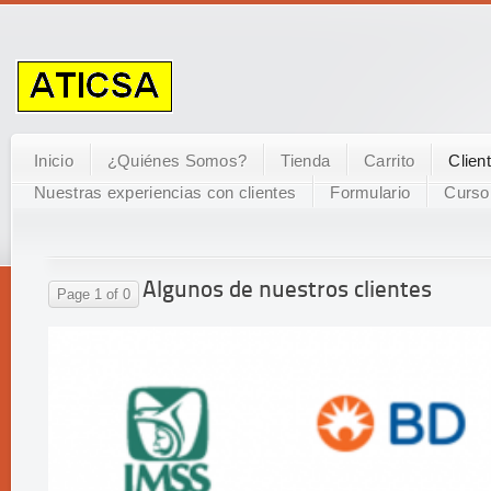
Inicio
¿Quiénes Somos?
Tienda
Carrito
Clien
Nuestras experiencias con clientes
Formulario
Curso
Algunos de nuestros clientes
Page 1 of 0