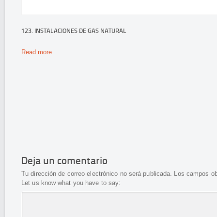
123. INSTALACIONES DE GAS NATURAL
Read more
Deja un comentario
Tu dirección de correo electrónico no será publicada.
Los campos ob
Let us know what you have to say: