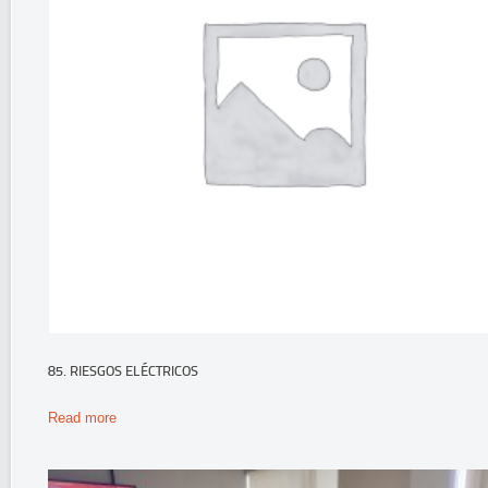
85. RIESGOS ELÉCTRICOS
Read more