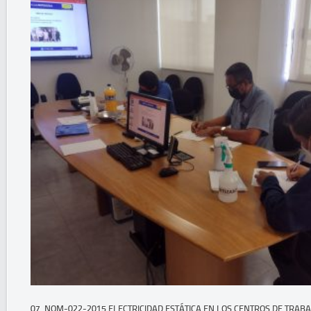
07. NOM-022-2015 ELECTRICIDAD ESTÁTICA EN LOS CENTROS DE TRABA