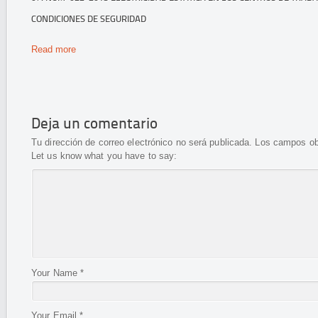
CONDICIONES DE SEGURIDAD
Read more
Deja un comentario
Tu dirección de correo electrónico no será publicada.
Los campos ob
Let us know what you have to say:
Your Name
*
Your Email
*