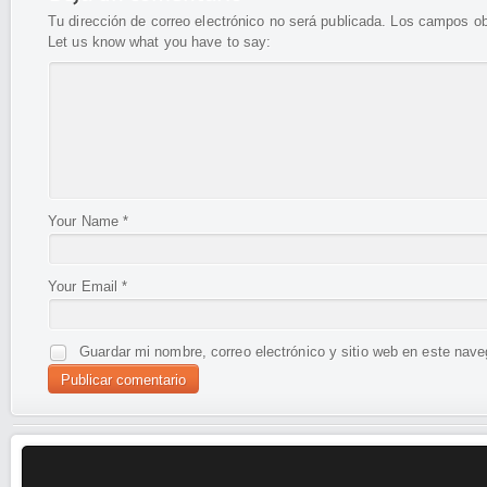
Tu dirección de correo electrónico no será publicada.
Los campos ob
Let us know what you have to say:
Your Name
*
Your Email
*
Guardar mi nombre, correo electrónico y sitio web en este nav