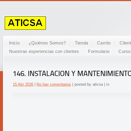
Inicio
¿Quiénes Somos?
Tienda
Carrito
Clien
Nuestras experiencias con clientes
Formulario
Curso
146. INSTALACION Y MANTENIMIENT
15 Abr 2026
|
No hay comentarios
| posted by aticsa | in