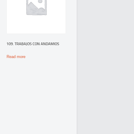
109. TRABAJOS CON ANDAMIOS
Read more