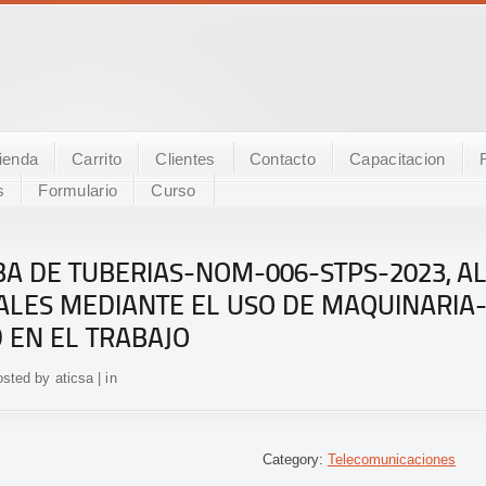
ienda
Carrito
Clientes
Contacto
Capacitacion
s
Formulario
Curso
IBA DE TUBERIAS-NOM-006-STPS-2023, 
ALES MEDIANTE EL USO DE MAQUINARIA
 EN EL TRABAJO
sted by aticsa | in
Category:
Telecomunicaciones