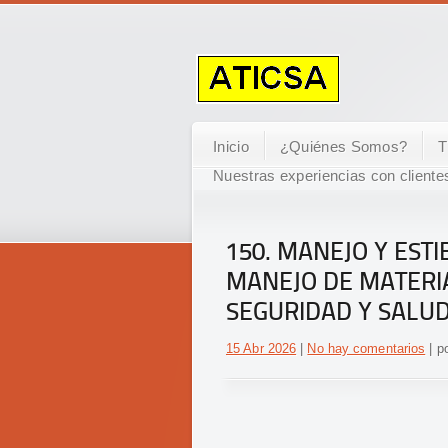
Inicio
¿Quiénes Somos?
T
Nuestras experiencias con cliente
150. MANEJO Y EST
MANEJO DE MATERI
SEGURIDAD Y SALUD
15 Abr 2026
|
No hay comentarios
| po